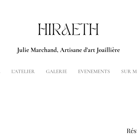
Julie Marchand, Artisane d'art Joaillière
E
L'ATELIER
GALERIE
EVENEMENTS
SUR M
Rés