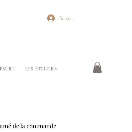
Se connecter
ESURE
LES ATELIERS
umé de la commande