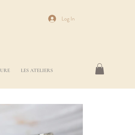
Log In
SURE
LES ATELIERS