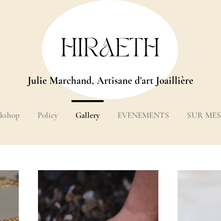
Julie Marchand, Artisane d'art Joaillière
kshop
Policy
Gallery
EVENEMENTS
SUR ME